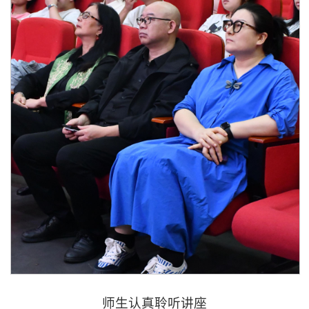
师生认真聆听讲座