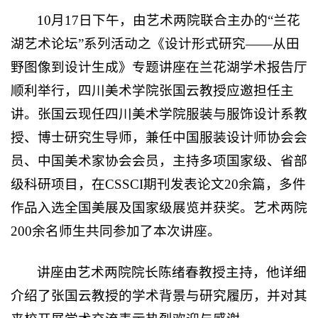
10月17日下午，由艺术两院联合主办的“兰花
湖艺术论坛”系列活动之《设计形式研究——从田
野图像到设计生成》专题讲座在兰花湖学术报告厅
顺利举行，四川美术学院张国云教授应邀担任主
讲。张国云现任四川美术学院服装与服饰设计系教
授、博士研究生导师，兼任中国服装设计师协会会
员、中国美术家协会会员，主持多项国家级、省部
级科研项目，在CSSCI期刊发表论文20余篇，多件
作品入选全国美展及国家级展览并获奖。艺术两院
200余名师生共同参加了本次讲座。
讲座由艺术两院院长陈绪春教授主持，他详细
介绍了张国云教授的学术背景与研究履历，并对其