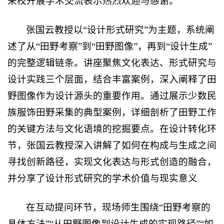
来校开展学术交流表示热烈欢迎与感谢。
张国云教授以“设计形式研究”为主题，系统阐
述了从“田野考察”到“田野图像”，再到“设计生成”
的完整逻辑链条。讲座聚焦文化表达、形式研究与
设计实践三个层面，结合丰富案例，深入阐释了田
野图像作为设计源头的重要作用。通过展示少数民
族服饰田野采集的典型案例，详细剖析了田野工作
的关键方法与文化语境的挖掘要点。在设计转化环
节，张国云教授深入讲解了如何在构成与生成之间
寻找创新路径，实现文化表达与形式创造的融合，
并分享了设计形式研究的学术价值与现实意义
在互动提问环节，现场师生围绕“田野考察的
具体方法”“从田野图像到设计生成的实现路径”“如