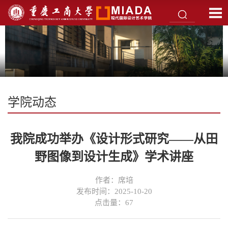
学院动态
我院成功举办《设计形式研究——从田
野图像到设计生成》学术讲座
作者：席培
发布时间：2025-10-20
点击量：
67