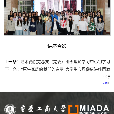
讲座合影
上一条：
艺术两院党总支（党委）组织理论学习中心组学习
下一条：
“原生家庭给我们的启示”大学生心理健康讲座圆满
举行
【
关闭
】