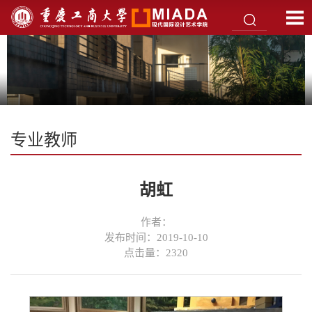
专业教师
胡虹
作者：
发布时间：2019-10-10
点击量：
2320