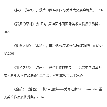
《释》（油画），获第14回韩国国际美术大奖展金牌奖，1996
《背风的草地》(油画)，第20回韩国国际美术大赏展优秀奖，
2002
《桃源人家》（水彩），韩中现代美术作品展(韩国釜山) 优秀
奖,2006
《阳光之地》（油画），获 “丰收的季节——纪念中国改革开
放30周年美术作品展览” 二等奖，2008重庆市美术家协
《窗前》（油画），获“中国梦——美丽江南”2014&middot;重
庆美术作品展优秀奖，2014